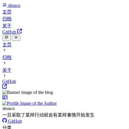
shsuco
主页
归档
关于
GitHub
主页
归档
关于
GitHub
shsuco
一旦采取了某样行动就会有某样事情开始发生
GitHub
分类