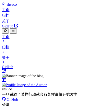
shsuco
主页
归档
关于
GitHub
主页
归档
关于
GitHub
shsuco
一旦采取了某样行动就会有某样事情开始发生
GitHub
分类