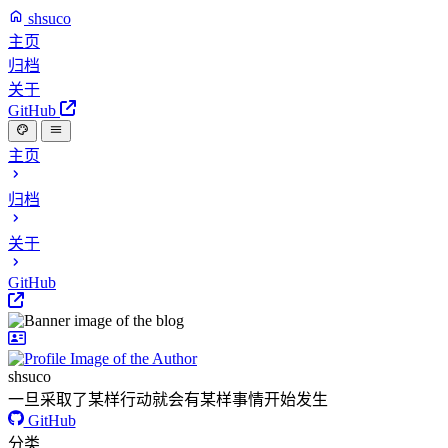
shsuco
主页
归档
关于
GitHub
主页
归档
关于
GitHub
shsuco
一旦采取了某样行动就会有某样事情开始发生
GitHub
分类