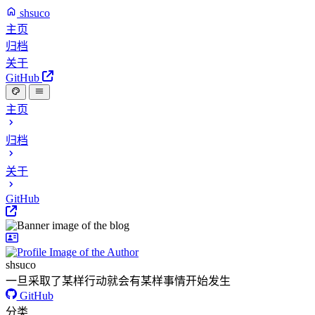
shsuco
主页
归档
关于
GitHub
主页
归档
关于
GitHub
shsuco
一旦采取了某样行动就会有某样事情开始发生
GitHub
分类