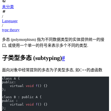
未分类
/
Language
/
type theory
多态 (polymorphism) 指为不同数据类型的实体提供统一的接
口, 或使用一个单一的符号来表示多个不同的类型.
子类型多态 (subtyping)
#
面向对象中经常提到的多态为子类型多态, 如C++的虚函数
class A {
public:
    virtual 
void
 f
() {}
};
class B : public A { 
public :
    virtual 
void
 f
() {}
};