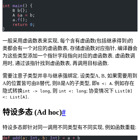
int
 main
() {
    B b{};
    A 
&
a 
=
 b;
    a.
f
();
    return
 0
;
}
一般采用虚函数表来实现, 每个含有虚函数(包括继承得到)的
类都会有一个对应的虚函数表, 存储虚函数对应指针, 编译器会
为这些类型添加一个指针字段指向对应的虚函数表. 虚函数调
用时, 通过该指针找到虚函数表, 再调用目标函数.
需要注意子类型并非与继承强绑定. 设类型A, B, 如果需要用到
A的位置皆可由B替代, 则B是A的子类型, 即
. 例如存在
B <: A
隐式转换
, 则
; 协变情况下
int -> long
int <: long
List[B]
.
<: List[A]
特设多态 (Ad hoc)
#
特设多态即针对同一调用不同类型有不同实现, 例如函数重载:
def
 add
(
a
: 
Int
, 
b
: 
Int
) 
=
 a 
+
 b