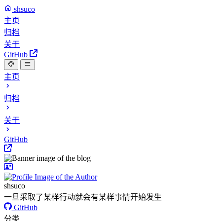
shsuco
主页
归档
关于
GitHub
主页
归档
关于
GitHub
shsuco
一旦采取了某样行动就会有某样事情开始发生
GitHub
分类