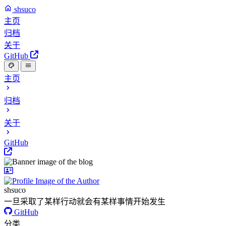
shsuco
主页
归档
关于
GitHub
主页
归档
关于
GitHub
shsuco
一旦采取了某样行动就会有某样事情开始发生
GitHub
分类