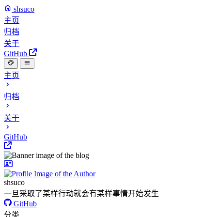
shsuco
主页
归档
关于
GitHub
主页
归档
关于
GitHub
shsuco
一旦采取了某样行动就会有某样事情开始发生
GitHub
分类