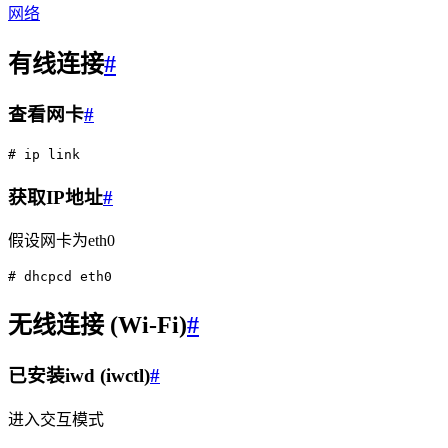
网络
有线连接
#
查看网卡
#
# ip link
获取IP地址
#
假设网卡为eth0
# dhcpcd eth0
无线连接 (Wi-Fi)
#
已安装iwd (iwctl)
#
进入交互模式